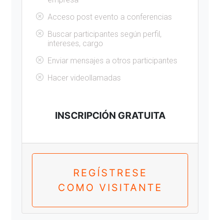
Acceso post evento a conferencias
Buscar participantes según perfil,
intereses, cargo
Enviar mensajes a otros participantes
Hacer videollamadas
INSCRIPCIÓN GRATUITA
REGÍSTRESE
COMO VISITANTE