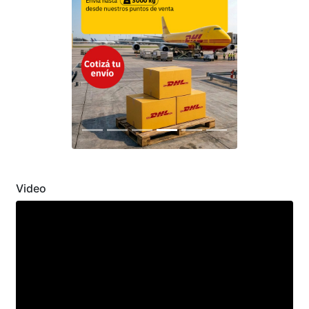
Previous
Next
Video