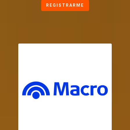
REGISTRARME