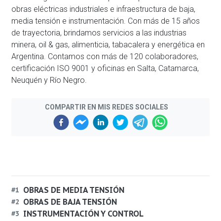
obras eléctricas industriales e infraestructura de baja,
media tensión e instrumentación. Con más de 15 años
de trayectoria, brindamos servicios a las industrias
minera, oil & gas, alimenticia, tabacalera y energética en
Argentina. Contamos con más de 120 colaboradores,
certificación ISO 9001 y oficinas en Salta, Catamarca,
Neuquén y Río Negro.
COMPARTIR EN MIS REDES SOCIALES
Previous
Next
OBRAS DE MEDIA TENSIÓN
#
1
OBRAS DE BAJA TENSIÓN
#
2
INSTRUMENTACIÓN Y CONTROL
#
3