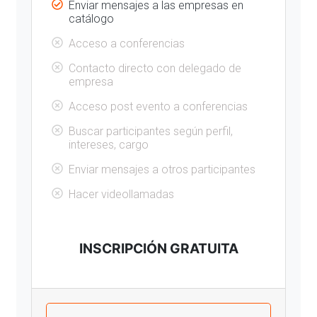
Enviar mensajes a las empresas en
catálogo
Acceso a conferencias
Contacto directo con delegado de
empresa
Acceso post evento a conferencias
Buscar participantes según perfil,
intereses, cargo
Enviar mensajes a otros participantes
Hacer videollamadas
INSCRIPCIÓN GRATUITA